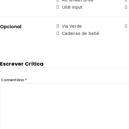
All Wheel drive
USB input
Opcional
Via Verde
Cadeiras de bebé
Escrever Crítica
Comentário
*