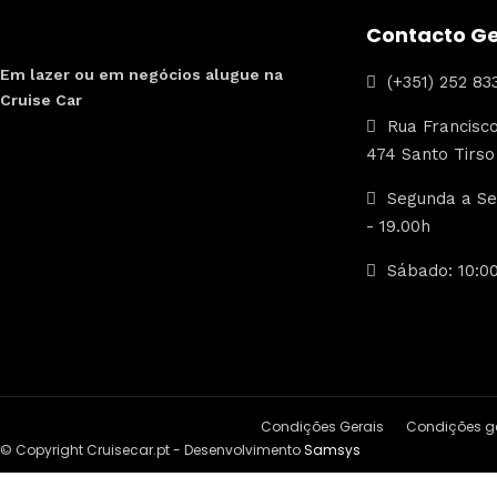
Contacto Ge
Em lazer ou em negócios alugue na
(+351) 252 83
Cruise Car
Rua Francisco
474 Santo Tirso
Segunda a Sex
- 19.00h
Sábado: 10:00
Condições Gerais
Condições ge
© Copyright Cruisecar.pt - Desenvolvimento
Samsys