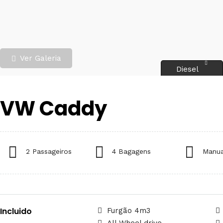
Ver Galeria
Diesel
VW Caddy
2 Passageiros
4 Bagagens
Manua
Incluido
Furgão 4m3