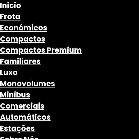
Inicio
Frota
Económicos
Compactos
Compactos Premium
Familiares
Luxo
Monovolumes
Minibus
Comerciais
Automáticos
Estações