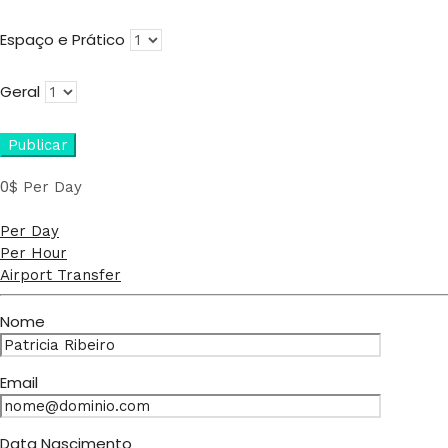
Espaço e Prático
Geral
0
$
Per Day
Per Day
Per Hour
Airport Transfer
Nome
Email
Data Nascimento