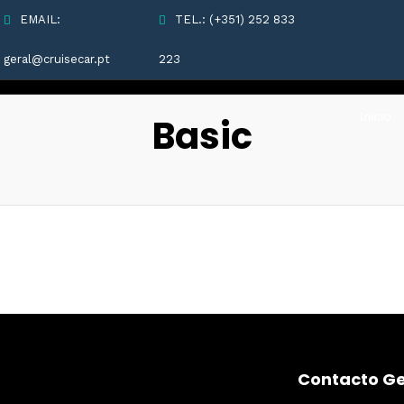
EMAIL:
TEL.: (+351) 252 833
geral@cruisecar.pt
223
Inicio
Basic
Contacto Ge