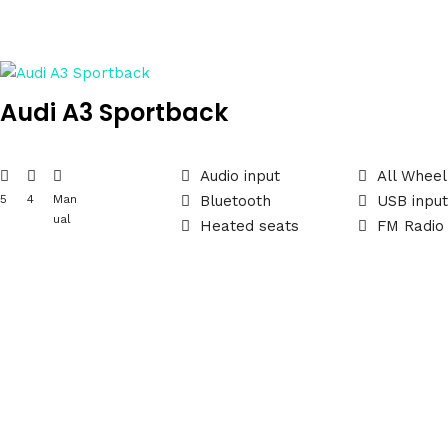
Audi A3 Sportback
Audio input
All Wheel
5
4
Man
Bluetooth
USB inpu
ual
Heated seats
FM Radio